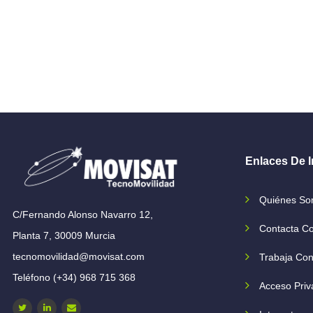
Enlaces De I
Quiénes S
C/Fernando Alonso Navarro 12,
Contacta C
Planta 7, 30009 Murcia
tecnomovilidad@movisat.com
Trabaja Con
Teléfono (+34) 968 715 368
Acceso Priv