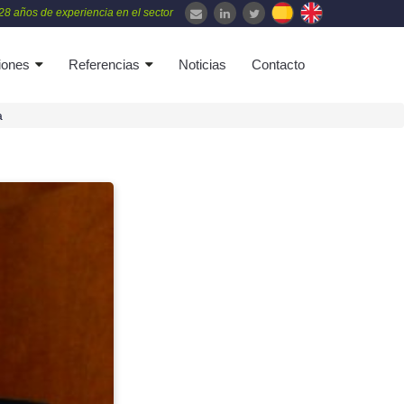
28 años de experiencia en el sector
iones
Referencias
Noticias
Contacto
a