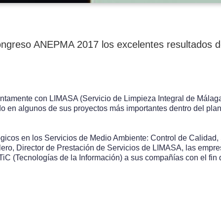
greso ANEPMA 2017 los excelentes resultados de 
tamente con LIMASA (Servicio de Limpieza Integral de Málaga I
o en algunos de sus proyectos más importantes dentro del pla
cos en los Servicios de Medio Ambiente: Control de Calidad, So
lero, Director de Prestación de Servicios de LIMASA, las emp
 TiC (Tecnologías de la Información) a sus compañías con el fin 