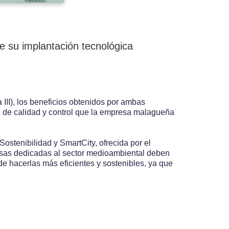
su implantación tecnológica
II), los beneficios obtenidos por ambas
n de calidad y control que la empresa malagueña
stenibilidad y SmartCity, ofrecida por el
resas dedicadas al sector medioambiental deben
de hacerlas más eficientes y sostenibles, ya que