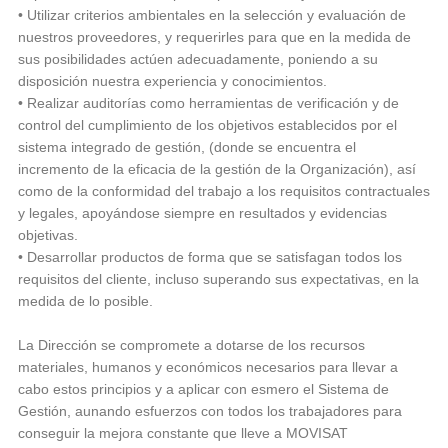
• Utilizar criterios ambientales en la selección y evaluación de
nuestros proveedores, y requerirles para que en la medida de
sus posibilidades actúen adecuadamente, poniendo a su
disposición nuestra experiencia y conocimientos.
• Realizar auditorías como herramientas de verificación y de
control del cumplimiento de los objetivos establecidos por el
sistema integrado de gestión, (donde se encuentra el
incremento de la eficacia de la gestión de la Organización), así
como de la conformidad del trabajo a los requisitos contractuales
y legales, apoyándose siempre en resultados y evidencias
objetivas.
• Desarrollar productos de forma que se satisfagan todos los
requisitos del cliente, incluso superando sus expectativas, en la
medida de lo posible.
La Dirección se compromete a dotarse de los recursos
materiales, humanos y económicos necesarios para llevar a
cabo estos principios y a aplicar con esmero el Sistema de
Gestión, aunando esfuerzos con todos los trabajadores para
conseguir la mejora constante que lleve a MOVISAT