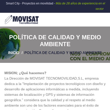
Smart City - Proyectos en movilidad -
Más de 28 años de experiencia en el
sector
POLÍTICA DE CALIDAD Y MEDIO
AMBIENTE
INICIO
POLÍTICA DE CALIDAD Y MEDIO AMBIENTE
MISION; ¿Qué hacemos?
La Dirección de MOVISAT TECNOMOVILIDAD,S.L, empresa
dedica a la "Implantación de proyectos tecnológicos con diseño y
desarrollo de aplicaciones informáticas a medida, incluyendo
sistemas de localización y GPS y sistemas de información
geográfica.” considera que la calidad y el respeto al medio
ambiente son uno de los factores esenciales para el éxito de