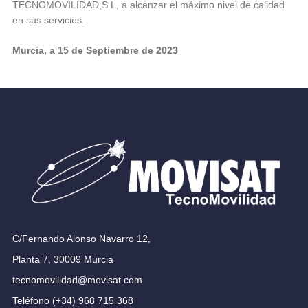
TECNOMOVILIDAD,S.L, a alcanzar el máximo nivel de calidad
en sus servicios.
Murcia, a 15 de Septiembre de 2023
C/Fernando Alonso Navarro 12,
Planta 7, 30009 Murcia
tecnomovilidad@movisat.com
Teléfono (+34) 968 715 368