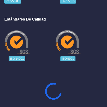
ISO 27001
ENS ALTA
Estándares De Calidad
ISO 14001
ISO 9001