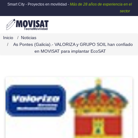
Smart City - Proyectos en movilidad -
Más de 28 años de experiencia en el
sector
Inicio
Noticias
As Pontes (Galicia).- VALORIZA y GRUPO SOIL han confiado
en MOVISAT para implantar EcoSAT