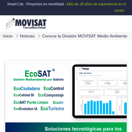
Smart City - Proyectos en movilidad -
Más de 28 años de experiencia en el
sector
Inicio
Noticias
Conoce la División MOVISAT Medio Ambiente