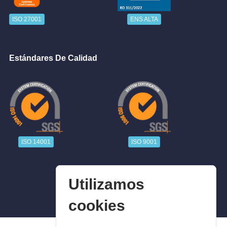
ISO 27001
ENS ALTA
Estándares De Calidad
ISO 14001
ISO 9001
Utilizamos
cookies