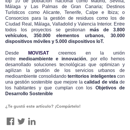
top 10 de población nacional como Madrid, Sevilla,
Málaga y Las Palmas de Gran Canaria; Destinos
Turísticos como Alicante, Tenerife, Calpe e Ibiza; o
Consorcios para la gestión de residuos como los de
Ciudad Real, Málaga, Valladolid y Valencia Interior. Entre
todos los proyectos se gestionan
más de 3.800
vehículos, 350.000 elementos urbanos, 30.000
dispositivos móviles y 5.000 dispositivos IoT.
Desde
MOVISAT
creemos en la unión
entre
medioambiente e innovación
, por ello hemos
desarrollado soluciones tecnológicas que optimizan y
agilizan la gestión de los servicios urbanos de
medioambiente consolidando
territorios inteligentes
con
una gestión sostenible que mejore la
calidad de vida
de
los habitantes y que cumplan con los
Objetivos de
Desarrollo Sostenible
¿Te gustó este artículo? ¡Compártelo!