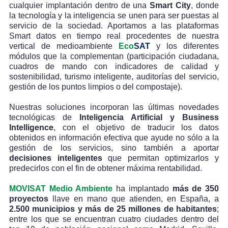
cualquier implantación dentro de una
Smart City
, donde
la tecnología y la inteligencia se unen para ser puestas al
servicio de la sociedad. Aportamos a las plataformas
Smart datos en tiempo real procedentes de nuestra
vertical de medioambiente
Eco
SAT
y los diferentes
módulos que la complementan (participación ciudadana,
cuadros de mando con indicadores de calidad y
sostenibilidad, turismo inteligente, auditorías del servicio,
gestión de los puntos limpios o del compostaje).
Nuestras soluciones incorporan las últimas novedades
tecnológicas de
Inteligencia Artificial y Business
Intelligence
, con el objetivo de traducir los datos
obtenidos en información efectiva que ayude no sólo a la
gestión de los servicios, sino también a aportar
decisiones inteligentes
que permitan optimizarlos y
predecirlos con el fin de obtener máxima rentabilidad.
MOVISAT Medio Ambiente
ha implantado
más de 350
proyectos
llave en mano que atienden, en España, a
2.500 municipios y más de 25 millones de habitantes
;
entre los que se encuentran cuatro ciudades dentro del