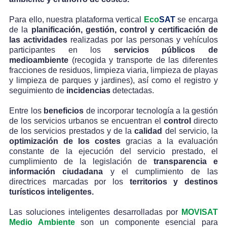
Para ello, nuestra plataforma vertical
Eco
SAT
se encarga
de la
planificación, gestión, control y certificación
de
las actividades
realizadas por las personas y vehículos
participantes en los
servicios públicos de
medioambiente
(recogida y transporte de las diferentes
fracciones de residuos, limpieza viaria, limpieza de playas
y limpieza de parques y jardines), así como el registro y
seguimiento de
incidencias
detectadas.
Entre los
beneficios
de incorporar tecnología a la gestión
de los servicios urbanos se encuentran el
control
directo
de los servicios prestados y de la
calidad
del servicio, la
optimización de los costes
gracias a la evaluación
constante de la ejecución del servicio prestado, el
cumplimiento de la legislación de
transparencia e
información ciudadana
y el
cumplimiento de las
directrices marcadas por los
territorios y destinos
turísticos inteligentes.
Las soluciones inteligentes desarrolladas por
MOVISAT
Medio Ambiente
son un componente esencial para