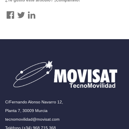
C/Fernando Alonso Navarro 12,
Planta 7, 30009 Murcia
tecnomovilidad@movisat.com
Teléfono (+34) 968 715 368