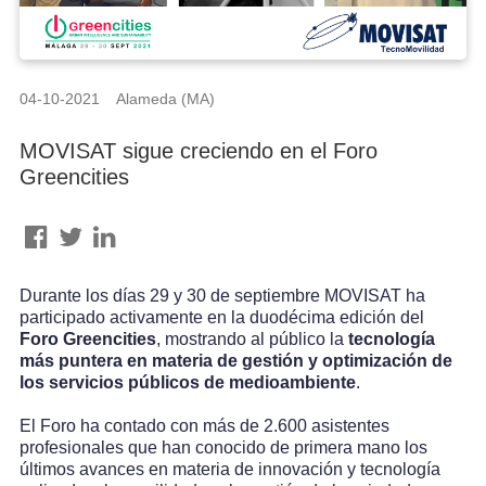
04-10-2021 Alameda (MA)
MOVISAT sigue creciendo en el Foro
Greencities
Durante los días 29 y 30 de septiembre MOVISAT ha
participado activamente en la duodécima edición del
Foro Greencities
, mostrando al público la
tecnología
más puntera en materia de gestión y optimización de
los servicios públicos de medioambiente
.
El Foro ha contado con más de 2.600 asistentes
profesionales que han conocido de primera mano los
últimos avances en materia de innovación y tecnología