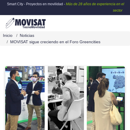
Smart City - Proyectos en movilidad -
Más de 28 años de experiencia en el
sector
Inicio
Noticias
MOVISAT sigue creciendo en el Foro Greencities