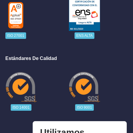
ISO 27001
ENS ALTA
Estándares De Calidad
ISO 14001
ISO 9001
Utilizamos