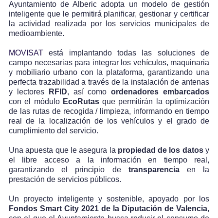
Ayuntamiento de Alberic adopta un modelo de gestión
inteligente que le permitirá planificar, gestionar y certificar
la actividad realizada por los servicios municipales de
medioambiente.
MOVISAT
está implantando todas las soluciones de
campo necesarias para integrar los vehículos, maquinaria
y mobiliario urbano con la plataforma, garantizando una
perfecta trazabilidad a través de la instalación de antenas
y lectores
RFID
, así como
ordenadores embarcados
con el módulo
Eco
Rutas
que permitirán la optimización
de las rutas de recogida / limpieza, informando en tiempo
real de la localización de los vehículos y el grado de
cumplimiento del servicio.
Una apuesta que le asegura la
propiedad de los datos
y
el libre acceso a la información en tiempo real,
garantizando el principio de
transparencia
en la
prestación de servicios públicos.
Un proyecto inteligente y sostenible, apoyado por los
Fondos Smart City 2021 de la Diputación de Valencia
,