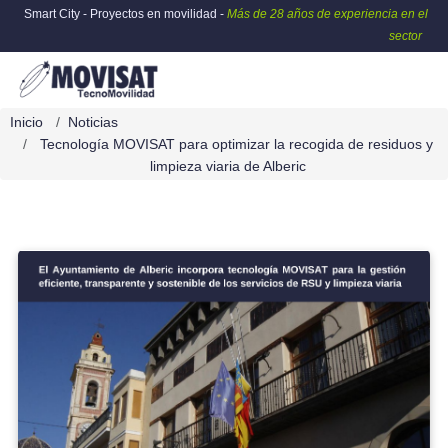
Smart City - Proyectos en movilidad -
Más de 28 años de experiencia en el
sector
Inicio
Noticias
Tecnología MOVISAT para optimizar la recogida de residuos y
limpieza viaria de Alberic