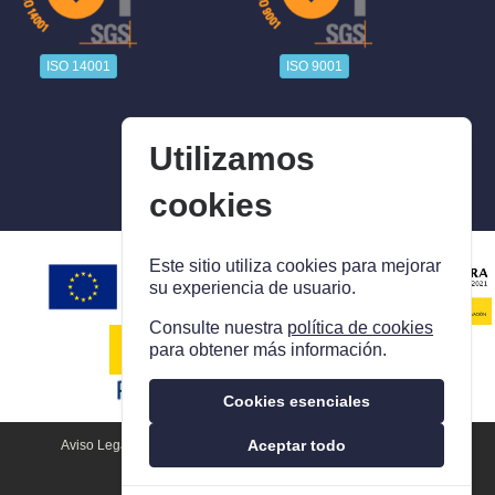
ISO 14001
ISO 9001
Utilizamos
cookies
Este sitio utiliza cookies para mejorar
su experiencia de usuario.
Consulte nuestra
política de cookies
para obtener más información.
Cookies esenciales
Aceptar todo
Aviso Legal
Política De Privacidad
Política De Cookies
Política De Calidad Y M. Ambiente