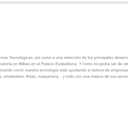
nzas Tecnológicas, así como a una selección de los principales desar
catoria en Bilbao en el Palacio Euskalduna. Y como no podía ser de o
strando como nuestra tecnología está ayudando a cietnos de empresas 
os, empleados, flotas, maquinaria... y todo con una mejora de sus servic