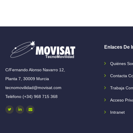
Enlaces De I
Quiénes S
C/Fernando Alonso Navarro 12,
Contacta C
Planta 7, 30009 Murcia
tecnomovilidad@movisat.com
Trabaja Con
Teléfono (+34) 968 715 368
Acceso Priv
Intranet