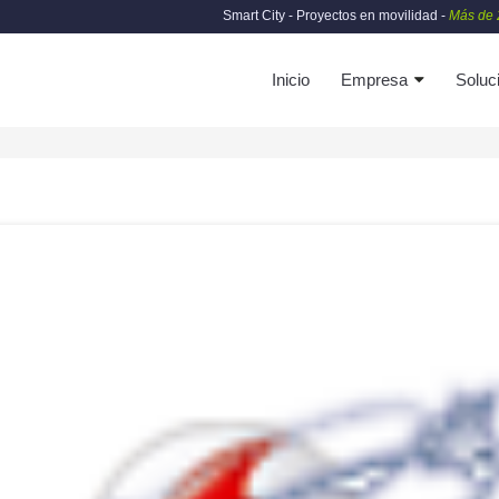
Smart City - Proyectos en movilidad -
Más de 
Inicio
Empresa
Soluc