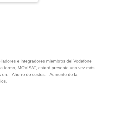
rolladores e integradores miembros del Vodafone
tra forma, MOVISAT, estará presente una vez más
en: - Ahorro de costes. - Aumento de la
ios.