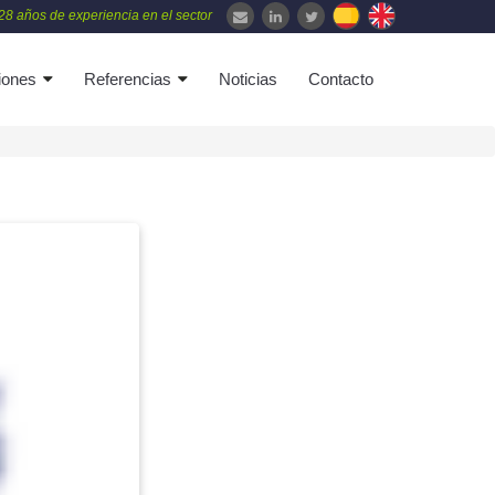
28 años de experiencia en el sector
iones
Referencias
Noticias
Contacto