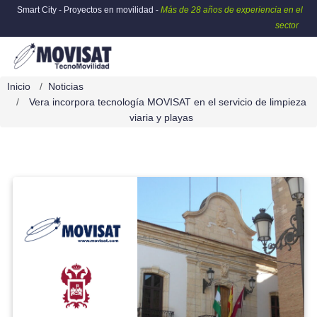
Smart City - Proyectos en movilidad -
Más de 28 años de experiencia en el
sector
Inicio
Noticias
Vera incorpora tecnología MOVISAT en el servicio de limpieza
viaria y playas