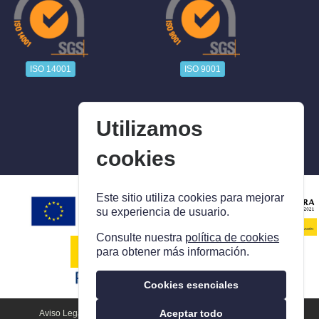
ISO 14001
ISO 9001
Utilizamos
cookies
Este sitio utiliza cookies para mejorar
su experiencia de usuario.
Consulte nuestra
política de cookies
para obtener más información.
Cookies esenciales
Aceptar todo
Aviso Legal
Política De Privacidad
Política De Cookies