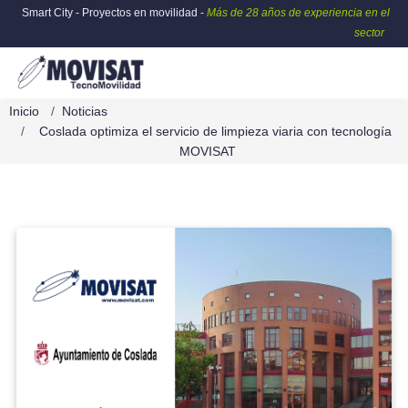
Smart City - Proyectos en movilidad -
Más de 28 años de experiencia en el
sector
Inicio
Noticias
Coslada optimiza el servicio de limpieza viaria con tecnología
MOVISAT