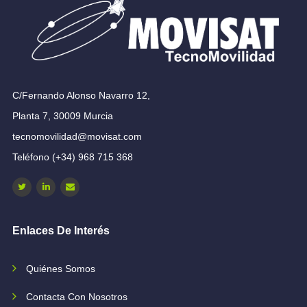
C/Fernando Alonso Navarro 12,
Planta 7, 30009 Murcia
tecnomovilidad@movisat.com
Teléfono (+34) 968 715 368
Enlaces De Interés
Quiénes Somos
Contacta Con Nosotros