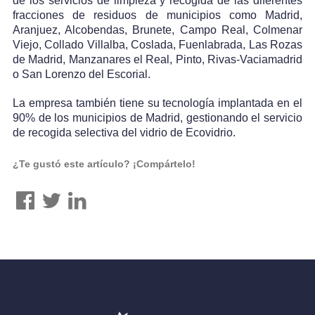
de los servicios de limpieza y recogida de las diferentes
fracciones de residuos de municipios como Madrid,
Aranjuez, Alcobendas, Brunete, Campo Real, Colmenar
Viejo, Collado Villalba, Coslada, Fuenlabrada, Las Rozas
de Madrid, Manzanares el Real, Pinto, Rivas-Vaciamadrid
o San Lorenzo del Escorial.
La empresa también tiene su tecnología implantada en el
90% de los municipios de Madrid, gestionando el servicio
de recogida selectiva del vidrio de Ecovidrio.
¿Te gustó este artículo? ¡Compártelo!