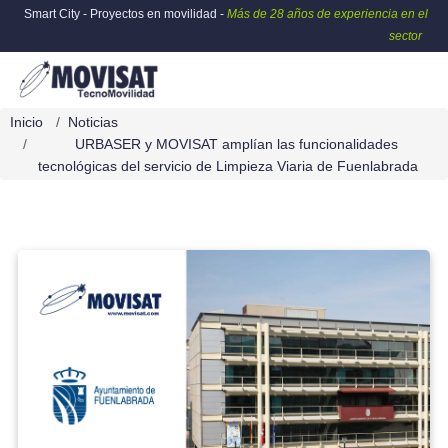
Smart City - Proyectos en movilidad -
Más de 28 años de experiencia en el
sector
Inicio
Noticias
URBASER y MOVISAT amplían las funcionalidades
tecnológicas del servicio de Limpieza Viaria de Fuenlabrada