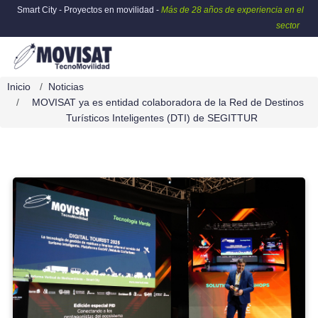
Smart City - Proyectos en movilidad -
Más de 28 años de experiencia en el
sector
Inicio
Noticias
MOVISAT ya es entidad colaboradora de la Red de Destinos
Turísticos Inteligentes (DTI) de SEGITTUR