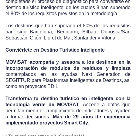
completado el proceso de diagnóstico para convertirse en
destino turístico inteligente, de los cuales 8 han superado
el 80% de los requisitos previstos en la metodología.
Los destinos que han superado el 80% de los requisitos
han sido Barcelona, Benidorm, Bilbao, Donostia/San
Sebastián, Gijón, Lloret de Mar, Santander y Vitoria.
Conviértete en Destino Turístico Inteligente
MOVISAT acompaña y asesora a los destinos en la
incorporación de módulos de residuos y limpieza
contemplados en las ayudas Next Generation de
SEGITTUR para Plataformas Inteligentes de Destinos, así
como en proyectos EDIL.
Transforma tu destino turístico en inteligente con la
tecnología verde de MOVISAT
. Accede a datos que
permitan medir el cumplimiento de indicadores y ayuden
a tomar decisiones.
Más de 29 años de experiencia
implementado proyectos Smart City
.
¿Te gustó este artículo? ¡Compártelo!