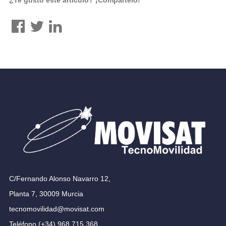
C/Fernando Alonso Navarro 12,
Planta 7, 30009 Murcia
tecnomovilidad@movisat.com
Teléfono (+34) 968 715 368