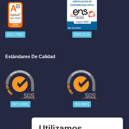
ISO 27001
ENS ALTA
Estándares De Calidad
ISO 14001
ISO 9001
Utilizamos