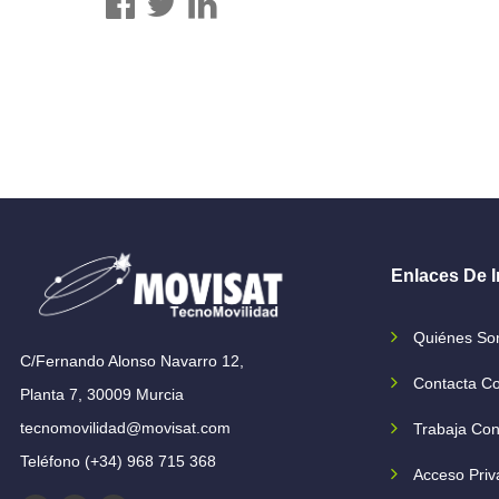
Enlaces De I
Quiénes S
C/Fernando Alonso Navarro 12,
Contacta C
Planta 7, 30009 Murcia
tecnomovilidad@movisat.com
Trabaja Con
Teléfono (+34) 968 715 368
Acceso Priv