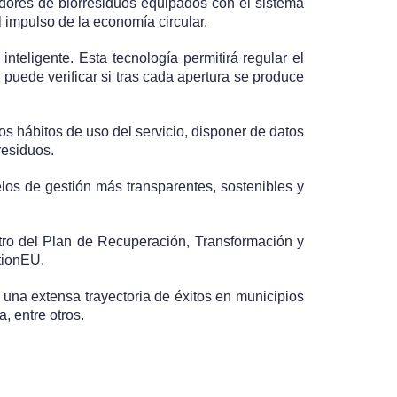
dores de biorresiduos equipados con el sistema
l impulso de la economía circular.
 inteligente
. Esta tecnología permitirá regular el
 puede verificar si tras cada apertura se produce
os hábitos de uso del servicio, disponer de datos
residuos.
delos de gestión más transparentes, sostenibles y
ro del Plan de Recuperación, Transformación y
tionEU.
una extensa trayectoria de éxitos en municipios
, entre otros.