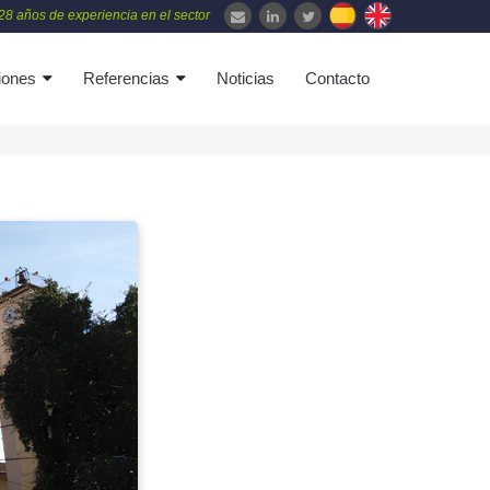
28 años de experiencia en el sector
iones
Referencias
Noticias
Contacto