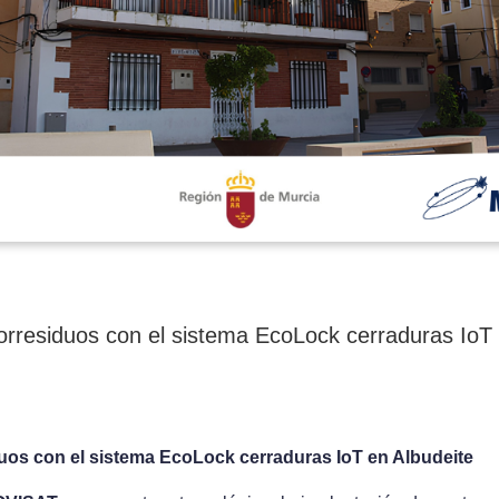
rresiduos con el sistema EcoLock cerraduras IoT 
os con el sistema EcoLock cerraduras IoT en Albudeite