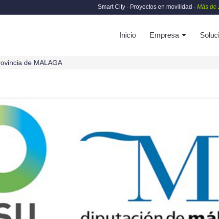
Smart City - Proyectos en movilidad -
Más de 
Inicio
Empresa
Soluc
provincia de MALAGA