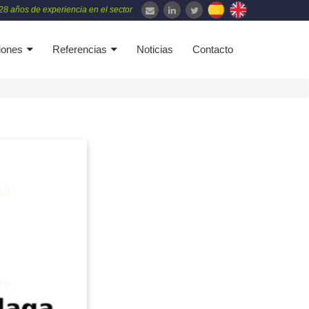
28 años de experiencia en el sector
iones
Referencias
Noticias
Contacto