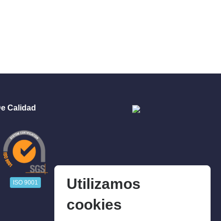
e Calidad
Utilizamos
ISO 9001
cookies