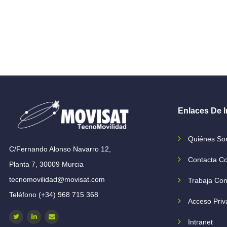
Enlaces De I
Quiénes S
C/Fernando Alonso Navarro 12,
Contacta C
Planta 7, 30009 Murcia
tecnomovilidad@movisat.com
Trabaja Con
Teléfono (+34) 968 715 368
Acceso Priv
Intranet