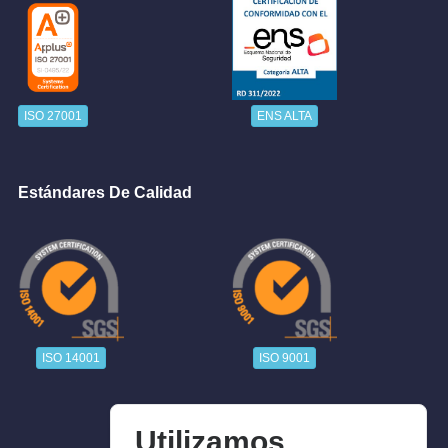
ISO 27001
ENS ALTA
Estándares De Calidad
ISO 14001
ISO 9001
Utilizamos