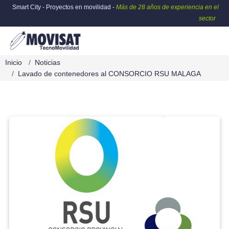
Smart City - Proyectos en movilidad -
Más de 28 años de experiencia en el
sector
Inicio
Noticias
Lavado de contenedores al CONSORCIO RSU MALAGA