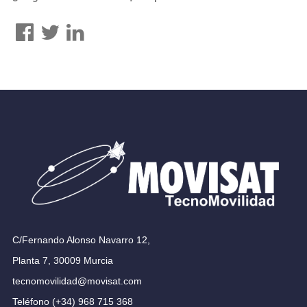
C/Fernando Alonso Navarro 12,
Planta 7, 30009 Murcia
tecnomovilidad@movisat.com
Teléfono (+34) 968 715 368