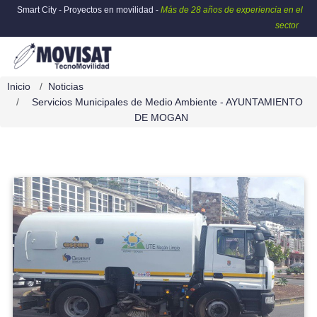
Smart City - Proyectos en movilidad -
Más de 28 años de experiencia en el
sector
Inicio
Noticias
Servicios Municipales de Medio Ambiente - AYUNTAMIENTO
DE MOGAN