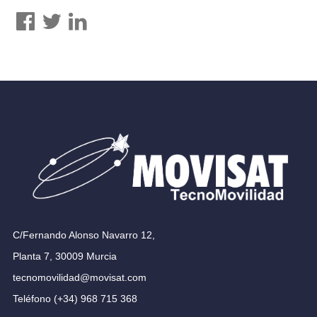
C/Fernando Alonso Navarro 12,
Planta 7, 30009 Murcia
tecnomovilidad@movisat.com
Teléfono (+34) 968 715 368