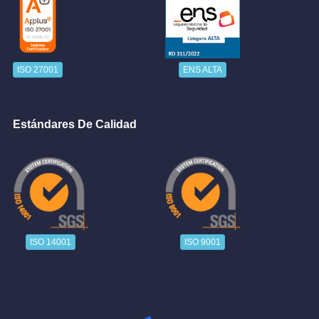
ISO 27001
ENS ALTA
Estándares De Calidad
ISO 14001
ISO 9001