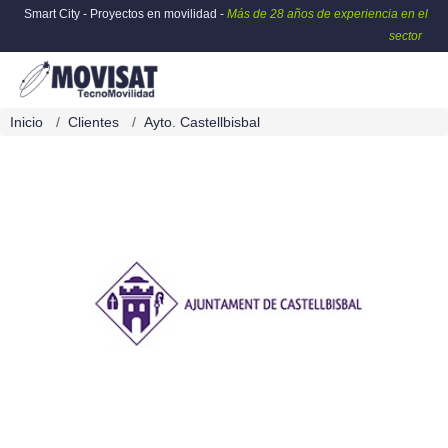
Smart City - Proyectos en movilidad -
Más de 28 años de experiencia en el
sector
Inicio
Clientes
Ayto. Castellbisbal