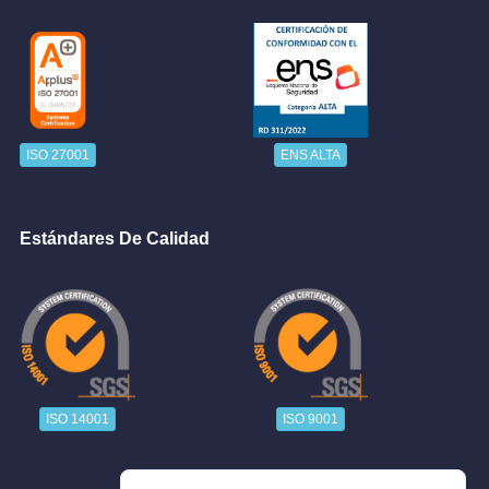
ISO 27001
ENS ALTA
Estándares De Calidad
ISO 14001
ISO 9001