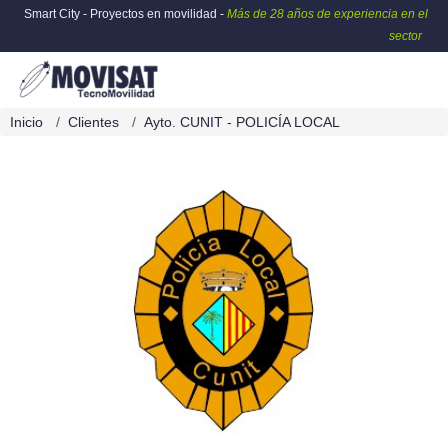
Smart City - Proyectos en movilidad -
Más de 28 años de experiencia en el
sector
Inicio
Clientes
Ayto. CUNIT - POLICÍA LOCAL