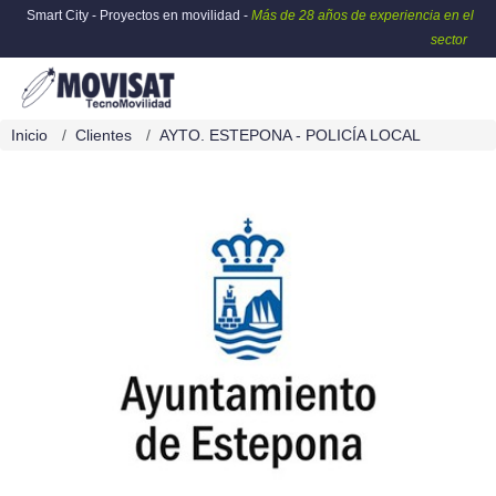
Smart City - Proyectos en movilidad -
Más de 28 años de experiencia en el
sector
Inicio
Clientes
AYTO. ESTEPONA - POLICÍA LOCAL