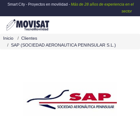
Smart City - Proyectos en movilidad -
Más de 28 años de experiencia en el
sector
Inicio
Clientes
SAP (SOCIEDAD AERONAUTICA PENINSULAR S.L.)