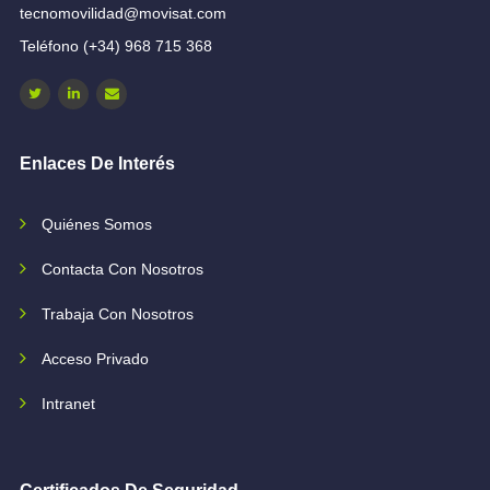
tecnomovilidad@movisat.com
Teléfono (+34) 968 715 368
Enlaces De Interés
Quiénes Somos
Contacta Con Nosotros
Trabaja Con Nosotros
Acceso Privado
Intranet