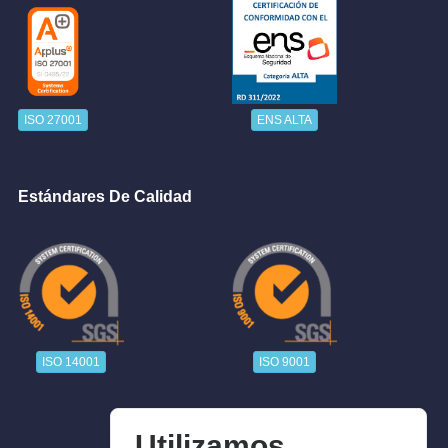
ISO 27001
ENS ALTA
Estándares De Calidad
ISO 14001
ISO 9001
Utilizamos