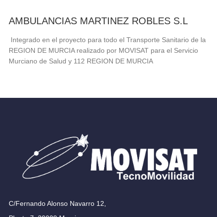
AMBULANCIAS MARTINEZ ROBLES S.L
Integrado en el proyecto para todo el Transporte Sanitario de la
REGION DE MURCIA realizado por MOVISAT para el Servicio
Murciano de Salud y 112 REGION DE MURCIA
C/Fernando Alonso Navarro 12,