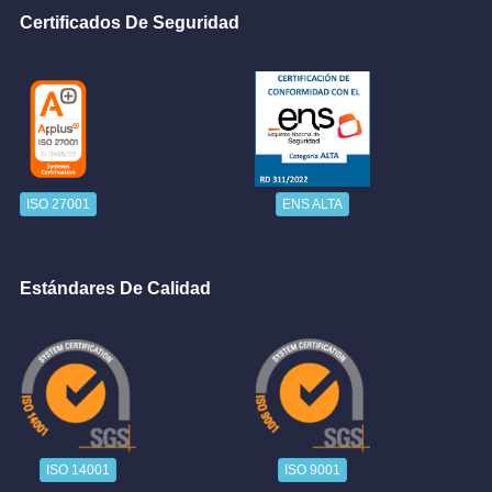
Certificados De Seguridad
ISO 27001
ENS ALTA
Estándares De Calidad
ISO 14001
ISO 9001