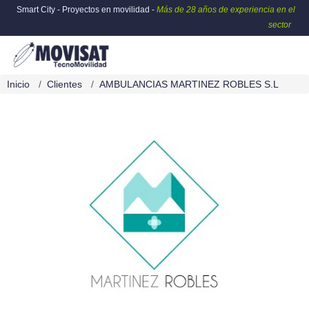
Smart City - Proyectos en movilidad -
Más de 28 años de experiencia en el
sector
Inicio
Clientes
AMBULANCIAS MARTINEZ ROBLES S.L