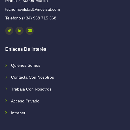
Planta 7, 30009 Murcia
tecnomovilidad@movisat.com
Teléfono (+34) 968 715 368
Enlaces De Interés
Quiénes Somos
Contacta Con Nosotros
Trabaja Con Nosotros
Acceso Privado
Intranet