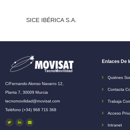
SICE IBÉRICA S.A.
Enlaces De I
Quiénes S
C/Fernando Alonso Navarro 12,
Contacta C
Planta 7, 30009 Murcia
tecnomovilidad@movisat.com
Trabaja Con
Teléfono (+34) 968 715 368
Acceso Priv
Intranet