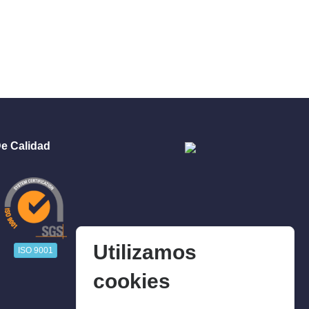
e Calidad
Utilizamos
ISO 9001
cookies