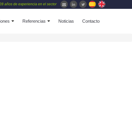
28 años de experiencia en el sector
iones
Referencias
Noticias
Contacto