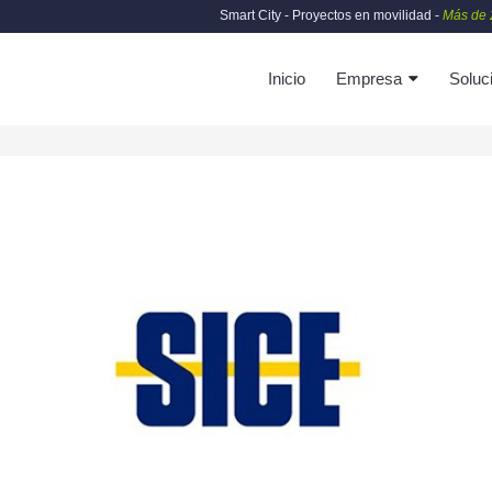
Smart City - Proyectos en movilidad -
Más de 
Inicio
Empresa
Soluc