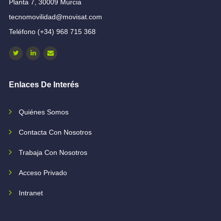
Planta 7, 30009 Murcia
tecnomovilidad@movisat.com
Teléfono (+34) 968 715 368
Enlaces De Interés
Quiénes Somos
Contacta Con Nosotros
Trabaja Con Nosotros
Acceso Privado
Intranet