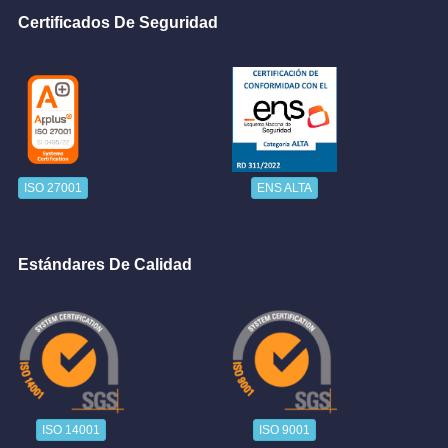
Certificados De Seguridad
ISO 27001
ENS ALTA
Estándares De Calidad
ISO 14001
ISO 9001