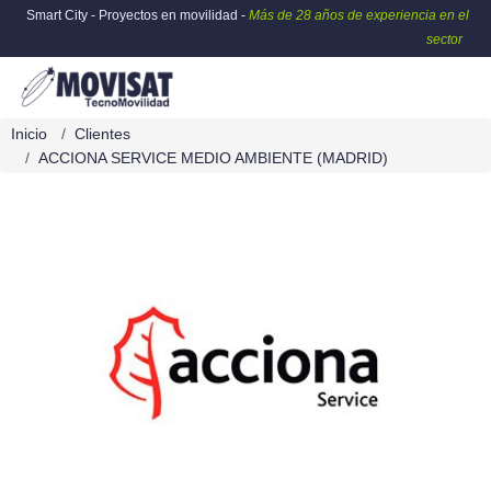
Smart City - Proyectos en movilidad -
Más de 28 años de experiencia en el
sector
Inicio
Clientes
ACCIONA SERVICE MEDIO AMBIENTE (MADRID)