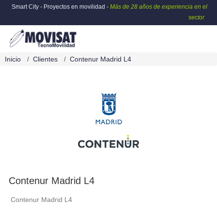
Smart City - Proyectos en movilidad -
Más de 28 años de experiencia en el
sector
Inicio
Clientes
Contenur Madrid L4
Contenur Madrid L4
Contenur Madrid L4