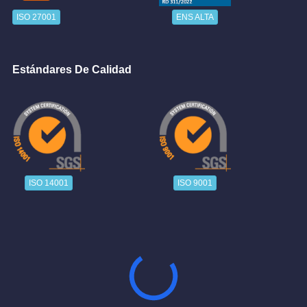
ISO 27001
ENS ALTA
Estándares De Calidad
ISO 14001
ISO 9001