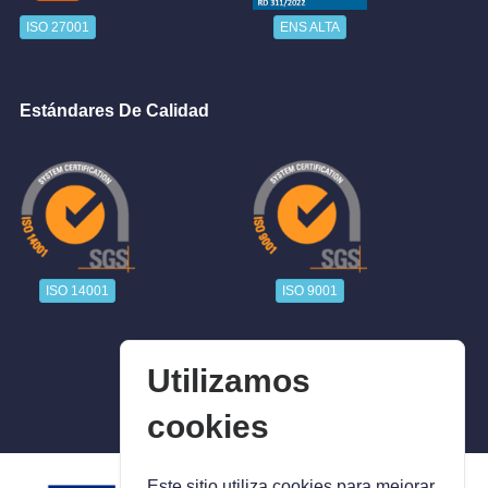
ISO 27001
ENS ALTA
Estándares De Calidad
ISO 14001
ISO 9001
Utilizamos
cookies
Este sitio utiliza cookies para mejorar