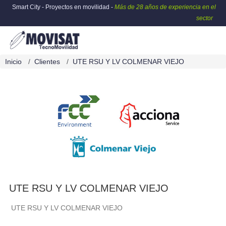
Smart City - Proyectos en movilidad -
Más de 28 años de experiencia en el
sector
Inicio
Clientes
UTE RSU Y LV COLMENAR VIEJO
UTE RSU Y LV COLMENAR VIEJO
UTE RSU Y LV COLMENAR VIEJO