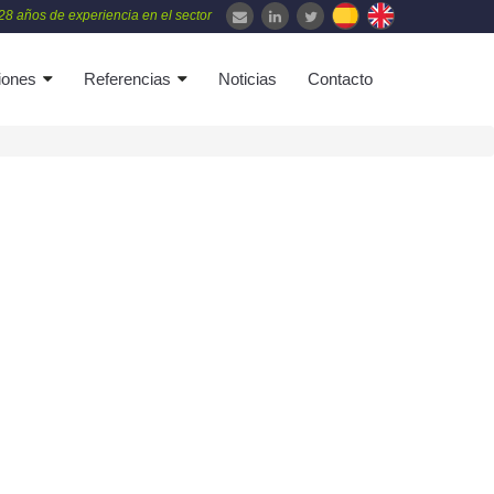
28 años de experiencia en el sector
iones
Referencias
Noticias
Contacto