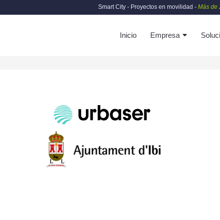
Smart City - Proyectos en movilidad -
Más de 
Inicio
Empresa
Soluc