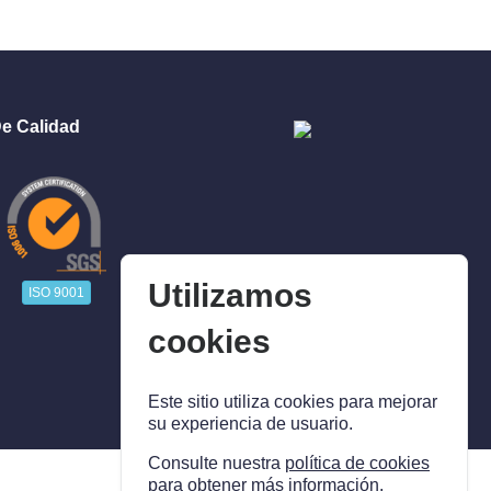
e Calidad
Utilizamos
ISO 9001
cookies
Este sitio utiliza cookies para mejorar
su experiencia de usuario.
Consulte nuestra
política de cookies
para obtener más información.