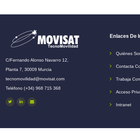
Enlaces De I
Quiénes S
C/Fernando Alonso Navarro 12,
Contacta C
Planta 7, 30009 Murcia
tecnomovilidad@movisat.com
Trabaja Con
Teléfono (+34) 968 715 368
Acceso Priv
Intranet