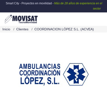
Smart City - Proyectos en movilidad -
Más de 28 años de experiencia en el
sector
Inicio
Clientes
COORDINACION LÓPEZ S.L. (ACVEA)