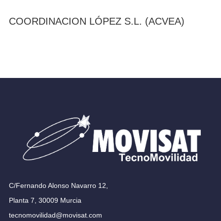
COORDINACION LÓPEZ S.L. (ACVEA)
C/Fernando Alonso Navarro 12,
Planta 7, 30009 Murcia
tecnomovilidad@movisat.com