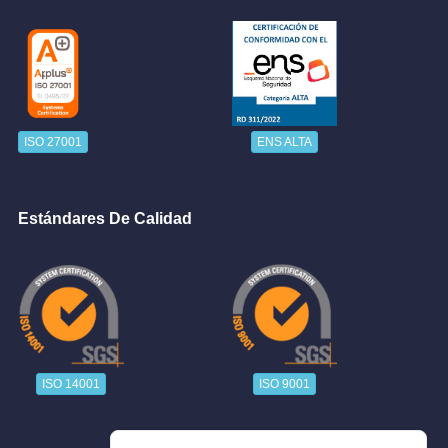
ISO 27001
ENS ALTA
Estándares De Calidad
ISO 14001
ISO 9001